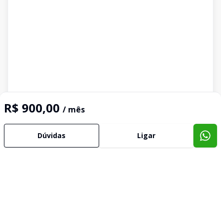
R$ 900,00
/ mês
Dúvidas
Ligar
Imóveis semelhantes
Confira imóveis semelhantes