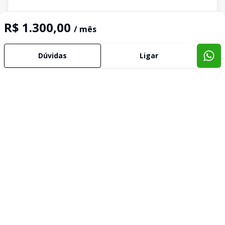
R$ 1.300,00
/ mês
Dúvidas
Ligar