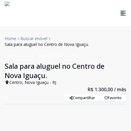
Home
Buscar imóvel
Sala para aluguel no Centro de Nova Iguaçu.
Salas/Conjuntos
Aluguel
Cód:
SA0188
Sala para aluguel no Centro de
Nova Iguaçu.
Centro, Nova Iguaçu - RJ
R$ 1.300,00
/ mês
Compartilhar
Favorito