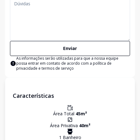
Enviar
As informações serão utilizadas para que a nossa equipe
possa entrar em contato de acordo com a
política de
privacidade e termos de serviço
Características
Área Total
45
m²
Área Privativa
40
m²
1
Banheiro