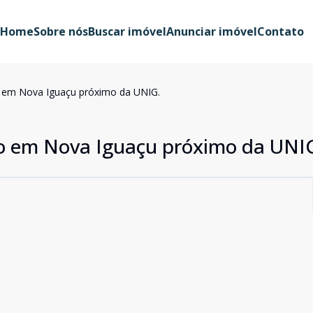
Home
Sobre nós
Buscar imóvel
Anunciar imóvel
Contato
 em Nova Iguaçu próximo da UNIG.
o em Nova Iguaçu próximo da UNI