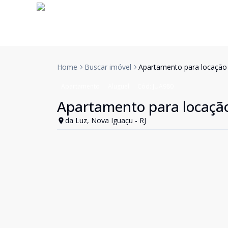
Home
Buscar imóvel
Apartamento para locação
Apartamento
Aluguel
Cód:
JUA980
Apartamento para locaçã
da Luz, Nova Iguaçu - RJ