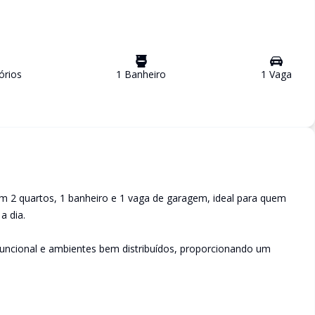
ório
s
1
Banheiro
1
Vaga
 2 quartos, 1 banheiro e 1 vaga de garagem, ideal para quem
a dia.
funcional e ambientes bem distribuídos, proporcionando um