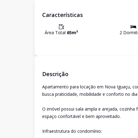
Características
Área Total
65
m²
2
Dormit
Descrição
Apartamento para locação em Nova Iguaçu, com
busca praticidade, mobilidade e conforto no dia 
O imóvel possui sala ampla e arejada, cozinha 
espaço confortável e bem aproveitado.
Infraestrutura do condomínio: