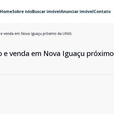
Home
Sobre nós
Buscar imóvel
Anunciar imóvel
Contato
 e venda em Nova Iguaçu próximo da UNIG
o e venda em Nova Iguaçu próximo