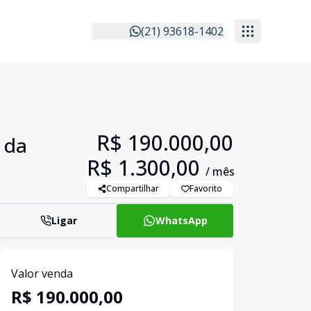
(21) 93618-1402
R$ 190.000,00
 da
R$ 1.300,00
/ mês
Compartilhar
Favorito
Ligar
WhatsApp
Valor venda
R$ 190.000,00