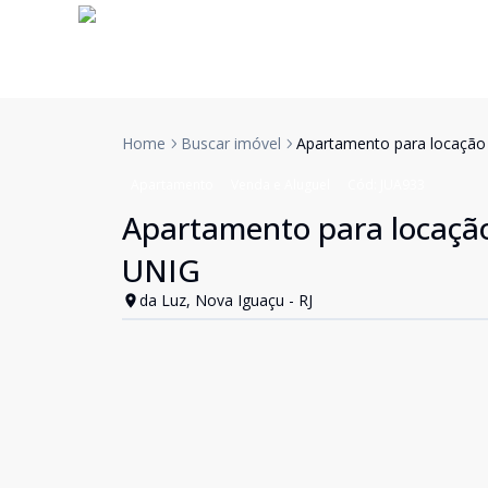
Home
Buscar imóvel
Apartamento para locação
Apartamento
Venda e Aluguel
Cód:
JUA933
Apartamento para locaçã
UNIG
da Luz, Nova Iguaçu - RJ