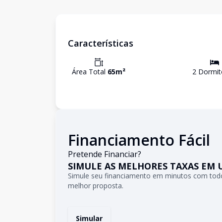
Características
Área Total
65
m²
2
Dormit
Financiamento Fácil
Pretende Financiar?
SIMULE AS MELHORES TAXAS EM 
Simule seu financiamento em minutos com todo
melhor proposta.
Simular