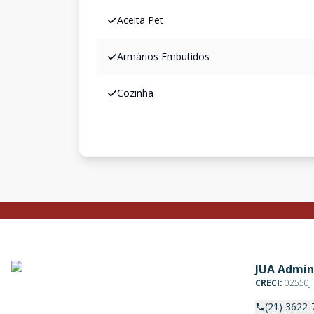
Aceita Pet
Armários Embutidos
Cozinha
JUA Admin
CRECI:
02550J
(21) 3622-