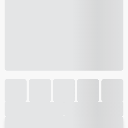
Galeria
Vídeo