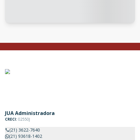
JUA Administradora
CRECI:
02550J
(21) 3622-7640
(21) 93618-1402