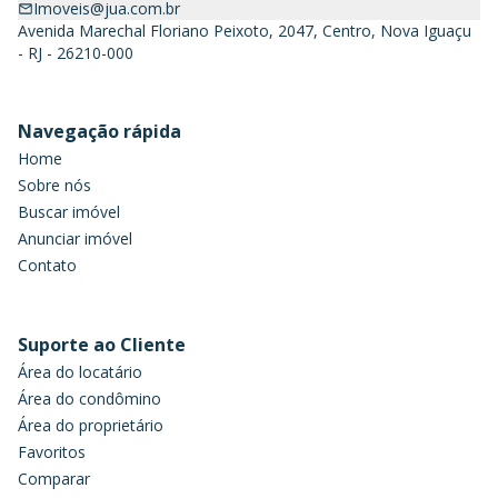
Imoveis@jua.com.br
Avenida Marechal Floriano Peixoto, 2047, Centro, Nova Iguaçu
- RJ - 26210-000
Navegação rápida
Home
Sobre nós
Buscar imóvel
Anunciar imóvel
Contato
Suporte ao Cliente
Área do locatário
Área do condômino
Área do proprietário
Favoritos
Comparar