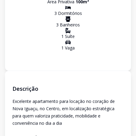
Área Privativa
100
m²
3
Dormitório
s
3
Banheiro
s
1
Suíte
1
Vaga
Descrição
Excelente apartamento para locação no coração de
Nova Iguaçu, no Centro, em localização estratégica
para quem valoriza praticidade, mobilidade e
conveniência no dia a dia