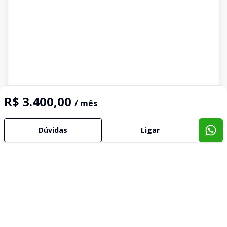
R$ 3.400,00
/ mês
Dúvidas
Ligar
Imóveis semelhantes