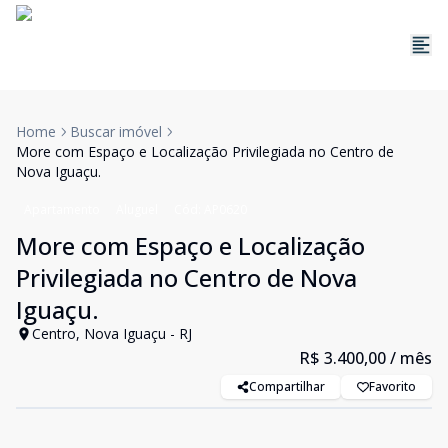
Home
Buscar imóvel
More com Espaço e Localização Privilegiada no Centro de
Nova Iguaçu.
Apartamento
Aluguel
Cód:
AP0620
More com Espaço e Localização
Privilegiada no Centro de Nova
Iguaçu.
Centro, Nova Iguaçu - RJ
R$ 3.400,00
/ mês
Compartilhar
Favorito