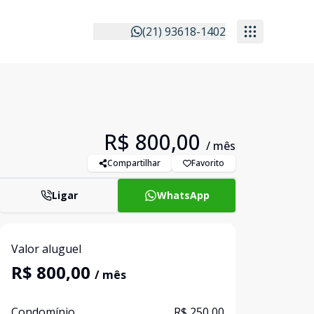
(21) 93618-1402
R$ 800,00
/ mês
Compartilhar
Favorito
Ligar
WhatsApp
Valor aluguel
R$ 800,00
/ mês
Condomínio
R$ 250,00