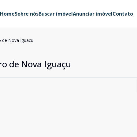
Home
Sobre nós
Buscar imóvel
Anunciar imóvel
Contato
ro de Nova Iguaçu
tro de Nova Iguaçu