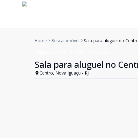
Home
Buscar imóvel
Sala para aluguel no Cent
Salas/Conjuntos
Aluguel
Cód:
SA0020
Sala para aluguel no Cen
Centro, Nova Iguaçu - RJ