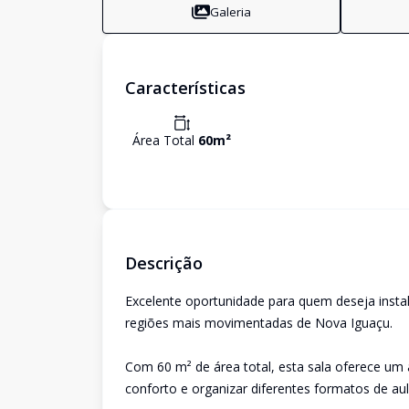
Galeria
Características
Área Total
60
m²
Descrição
Excelente oportunidade para quem deseja inst
regiões mais movimentadas de Nova Iguaçu.
Com 60 m² de área total, esta sala oferece um 
conforto e organizar diferentes formatos de au