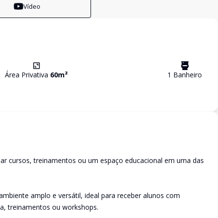
Vídeo
Área Privativa
60
m²
1
Banheiro
alar cursos, treinamentos ou um espaço educacional em uma das
ambiente amplo e versátil, ideal para receber alunos com
la, treinamentos ou workshops.