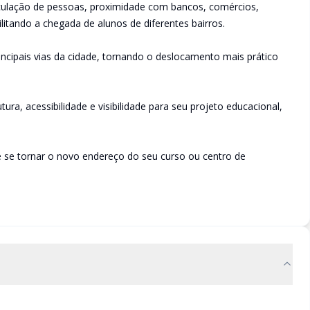
irculação de pessoas, proximidade com bancos, comércios,
cilitando a chegada de alunos de diferentes bairros.
incipais vias da cidade, tornando o deslocamento mais prático
ra, acessibilidade e visibilidade para seu projeto educacional,
 se tornar o novo endereço do seu curso ou centro de