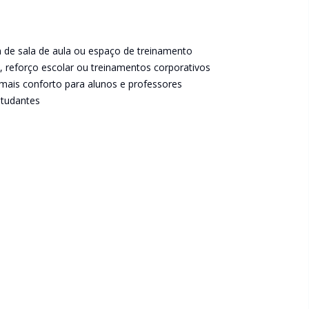
 de sala de aula ou espaço de treinamento
s, reforço escolar ou treinamentos corporativos
 mais conforto para alunos e professores
studantes