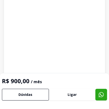
R$ 900,00
/ mês
Dúvidas
Ligar