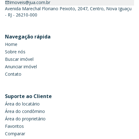
Imoveis@jua.com.br
Avenida Marechal Floriano Peixoto, 2047, Centro, Nova Iguaçu
- RJ - 26210-000
Navegação rápida
Home
Sobre nós
Buscar imóvel
Anunciar imóvel
Contato
Suporte ao Cliente
Área do locatário
Área do condômino
Área do proprietário
Favoritos
Comparar