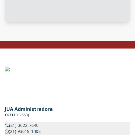
JUA Administradora
CRECI:
02550J
(21) 3622-7640
(21) 93618-1402