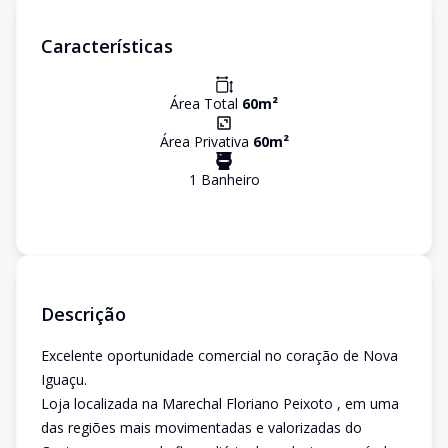
Características
Área Total
60
m²
Área Privativa
60
m²
1
Banheiro
Descrição
Excelente oportunidade comercial no coração de Nova
Iguaçu.
Loja localizada na Marechal Floriano Peixoto , em uma
das regiões mais movimentadas e valorizadas do