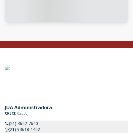
JUA Administradora
CRECI:
02550J
(21) 3622-7640
(21) 93618-1402