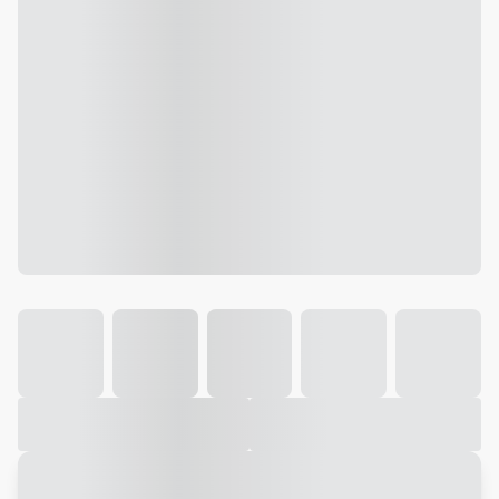
Galeria
Vídeo