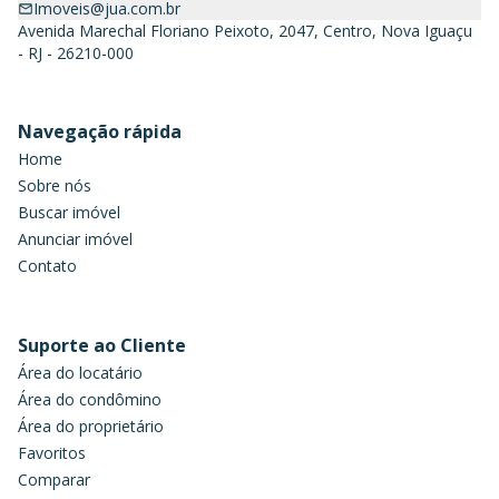
Imoveis@jua.com.br
Avenida Marechal Floriano Peixoto, 2047, Centro, Nova Iguaçu
- RJ - 26210-000
Navegação rápida
Home
Sobre nós
Buscar imóvel
Anunciar imóvel
Contato
Suporte ao Cliente
Área do locatário
Área do condômino
Área do proprietário
Favoritos
Comparar