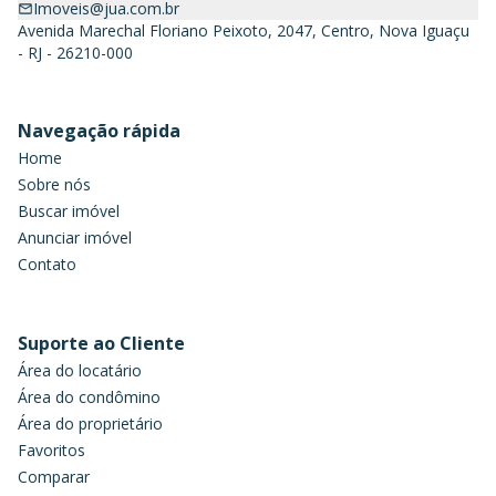
Imoveis@jua.com.br
Avenida Marechal Floriano Peixoto, 2047, Centro, Nova Iguaçu
- RJ - 26210-000
Navegação rápida
Home
Sobre nós
Buscar imóvel
Anunciar imóvel
Contato
Suporte ao Cliente
Área do locatário
Área do condômino
Área do proprietário
Favoritos
Comparar