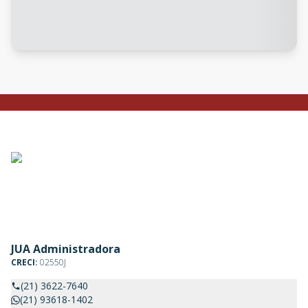
JUA Administradora
CRECI:
02550J
(21) 3622-7640
(21) 93618-1402