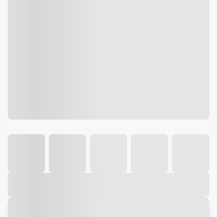
Galeria
Vídeo