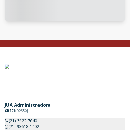
JUA Administradora
CRECI:
02550J
(21) 3622-7640
(21) 93618-1402