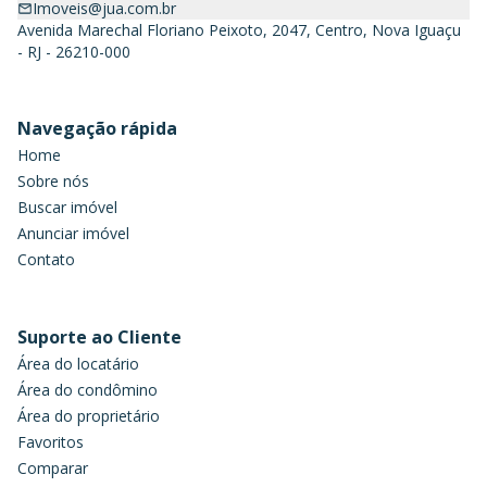
Imoveis@jua.com.br
Avenida Marechal Floriano Peixoto, 2047, Centro, Nova Iguaçu
- RJ - 26210-000
Navegação rápida
Home
Sobre nós
Buscar imóvel
Anunciar imóvel
Contato
Suporte ao Cliente
Área do locatário
Área do condômino
Área do proprietário
Favoritos
Comparar