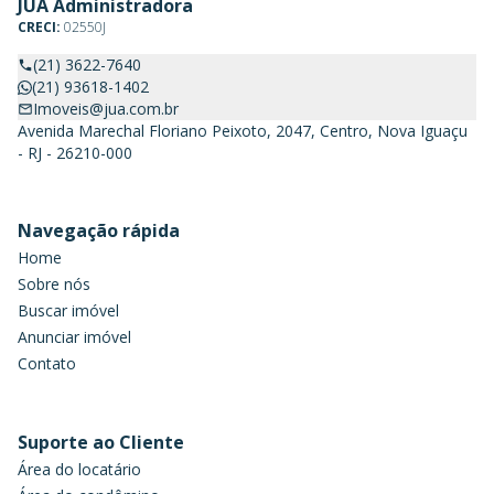
JUA Administradora
CRECI:
02550J
(21) 3622-7640
(21) 93618-1402
Imoveis@jua.com.br
Avenida Marechal Floriano Peixoto, 2047, Centro, Nova Iguaçu
- RJ - 26210-000
Navegação rápida
Home
Sobre nós
Buscar imóvel
Anunciar imóvel
Contato
Suporte ao Cliente
Área do locatário