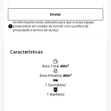
Enviar
As informações serão utilizadas para que a nossa equipe
possa entrar em contato de acordo com a
política de
privacidade e termos de serviço
Características
Área Total
40
m²
Área Privativa
40
m²
1
Dormitório
1
Banheiro