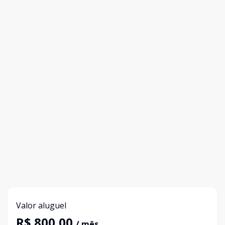
Valor aluguel
R$ 800,00
/ mês