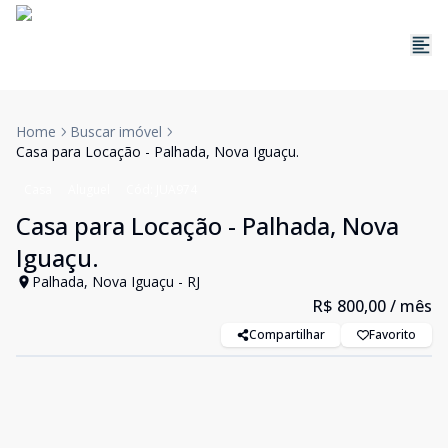
Home
Buscar imóvel
Casa para Locação - Palhada, Nova Iguaçu.
Casa
Aluguel
Cód:
JUA974
Casa para Locação - Palhada, Nova
Iguaçu.
Palhada, Nova Iguaçu - RJ
R$ 800,00
/ mês
Compartilhar
Favorito