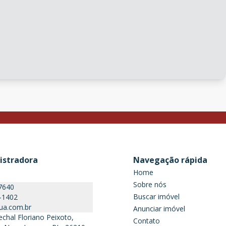
istradora
Navegação rápida
Home
Sobre nós
7640
Buscar imóvel
-1402
ua.com.br
Anunciar imóvel
chal Floriano Peixoto,
Contato