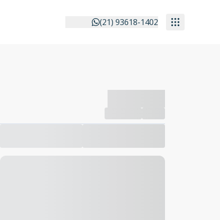
(21) 93618-1402
-------------
Compartilhar
Favorito