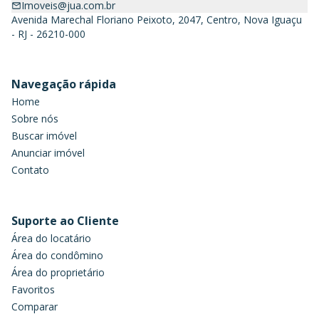
Imoveis@jua.com.br
Avenida Marechal Floriano Peixoto, 2047, Centro, Nova Iguaçu
- RJ - 26210-000
Navegação rápida
Home
Sobre nós
Buscar imóvel
Anunciar imóvel
Contato
Suporte ao Cliente
Área do locatário
Área do condômino
Área do proprietário
Favoritos
Comparar