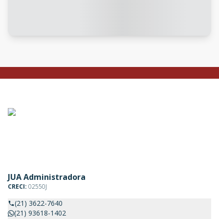
JUA Administradora
CRECI:
02550J
(21) 3622-7640
(21) 93618-1402