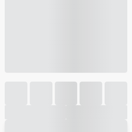
Galeria
Vídeo