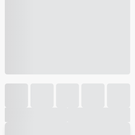
Galeria
Vídeo