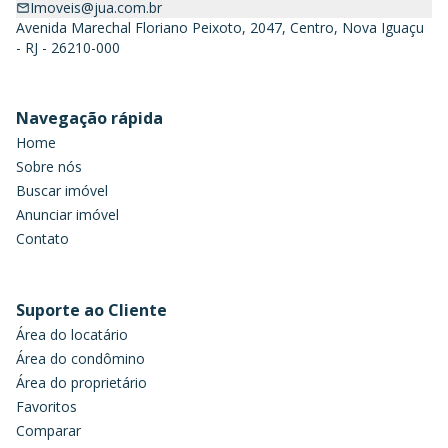
Imoveis@jua.com.br
Avenida Marechal Floriano Peixoto, 2047, Centro, Nova Iguaçu
- RJ - 26210-000
Navegação rápida
Home
Sobre nós
Buscar imóvel
Anunciar imóvel
Contato
Suporte ao Cliente
Área do locatário
Área do condômino
Área do proprietário
Favoritos
Comparar