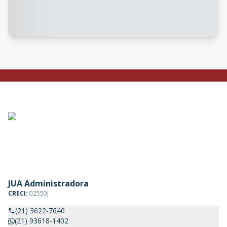
JUA Administradora
CRECI:
02550J
(21) 3622-7640
(21) 93618-1402