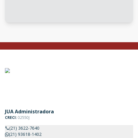
JUA Administradora
CRECI:
02550J
(21) 3622-7640
(21) 93618-1402