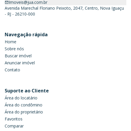
Imoveis@jua.com.br
Avenida Marechal Floriano Peixoto, 2047, Centro, Nova Iguaçu
- RJ - 26210-000
Navegação rápida
Home
Sobre nós
Buscar imóvel
Anunciar imóvel
Contato
Suporte ao Cliente
Área do locatário
Área do condômino
Área do proprietário
Favoritos
Comparar