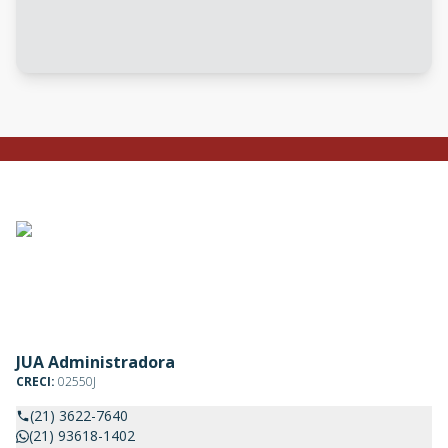
JUA Administradora
CRECI:
02550J
(21) 3622-7640
(21) 93618-1402