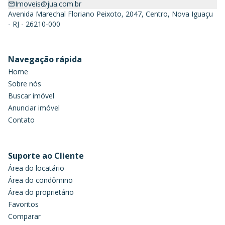
Imoveis@jua.com.br
Avenida Marechal Floriano Peixoto, 2047, Centro, Nova Iguaçu
- RJ - 26210-000
Navegação rápida
Home
Sobre nós
Buscar imóvel
Anunciar imóvel
Contato
Suporte ao Cliente
Área do locatário
Área do condômino
Área do proprietário
Favoritos
Comparar