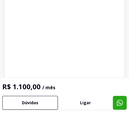
R$ 1.100,00
/ mês
Dúvidas
Ligar