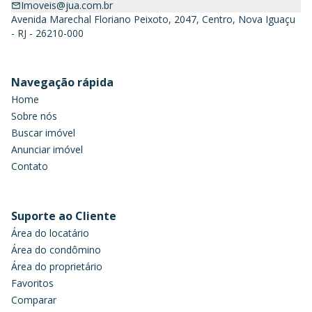
Imoveis@jua.com.br
Avenida Marechal Floriano Peixoto, 2047, Centro, Nova Iguaçu
- RJ - 26210-000
Navegação rápida
Home
Sobre nós
Buscar imóvel
Anunciar imóvel
Contato
Suporte ao Cliente
Área do locatário
Área do condômino
Área do proprietário
Favoritos
Comparar