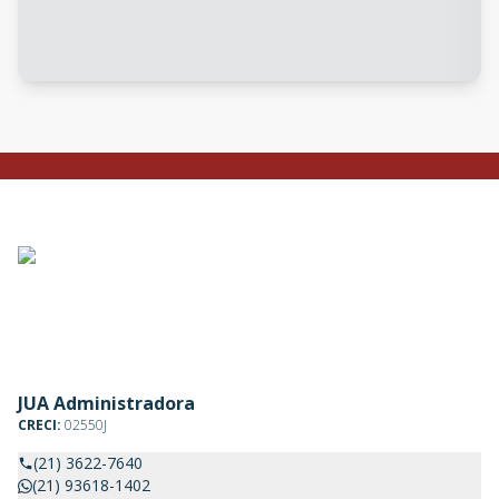
JUA Administradora
CRECI:
02550J
(21) 3622-7640
(21) 93618-1402