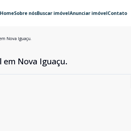
Home
Sobre nós
Buscar imóvel
Anunciar imóvel
Contato
 em Nova Iguaçu.
l em Nova Iguaçu.