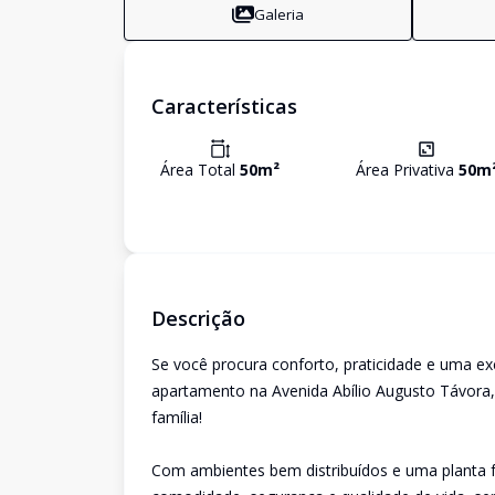
Galeria
Características
Área Total
50
m²
Área Privativa
50
m
Descrição
Se você procura conforto, praticidade e uma e
apartamento na Avenida Abílio Augusto Távora, 
família!
Com ambientes bem distribuídos e uma planta fun