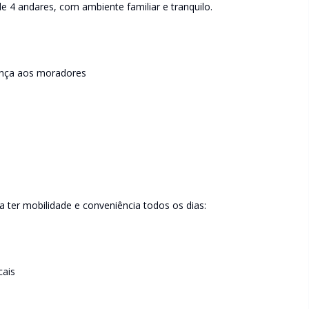
de 4 andares, com ambiente familiar e tranquilo.
ança aos moradores
a ter mobilidade e conveniência todos os dias:
cais