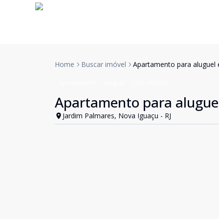
Home
Buscar imóvel
Apartamento para aluguel
Apartamento
Aluguel
Cód:
AP0703
Apartamento para alugue
Jardim Palmares, Nova Iguaçu - RJ