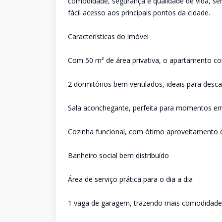
comodidade, segurança e qualidade de vida, se
fácil acesso aos principais pontos da cidade.
Características do imóvel
Com 50 m² de área privativa, o apartamento c
2 dormitórios bem ventilados, ideais para desc
Sala aconchegante, perfeita para momentos em
Cozinha funcional, com ótimo aproveitamento 
Banheiro social bem distribuído
Área de serviço prática para o dia a dia
1 vaga de garagem, trazendo mais comodidade