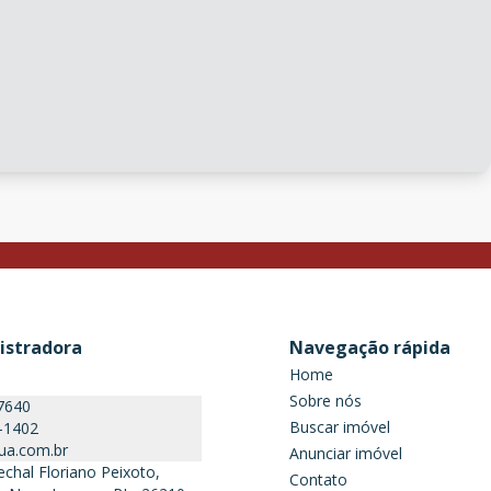
istradora
Navegação rápida
Home
Sobre nós
7640
Buscar imóvel
-1402
ua.com.br
Anunciar imóvel
chal Floriano Peixoto,
Contato