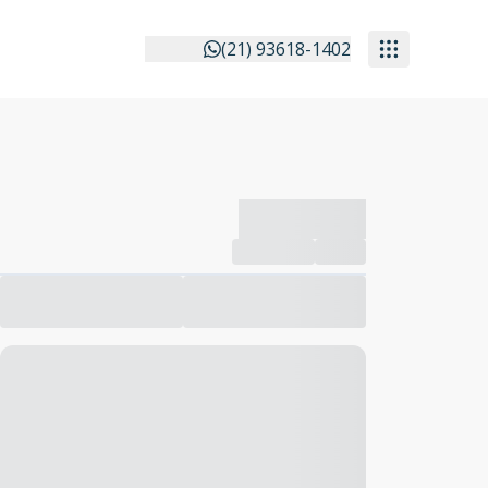
(21) 93618-1402
-------------
Compartilhar
Favorito