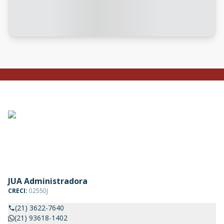
JUA Administradora
CRECI:
02550J
(21) 3622-7640
(21) 93618-1402