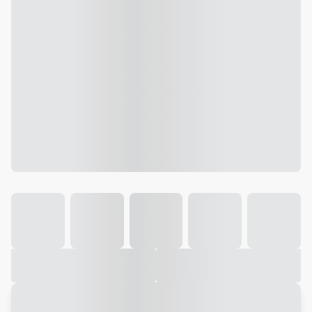
Galeria
Vídeo