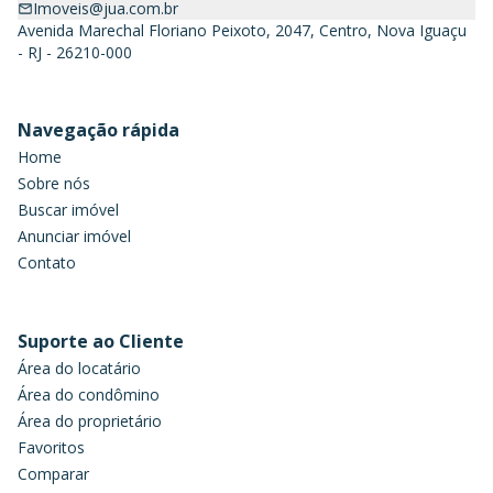
Imoveis@jua.com.br
Avenida Marechal Floriano Peixoto, 2047, Centro, Nova Iguaçu
- RJ - 26210-000
Navegação rápida
Home
Sobre nós
Buscar imóvel
Anunciar imóvel
Contato
Suporte ao Cliente
Área do locatário
Área do condômino
Área do proprietário
Favoritos
Comparar