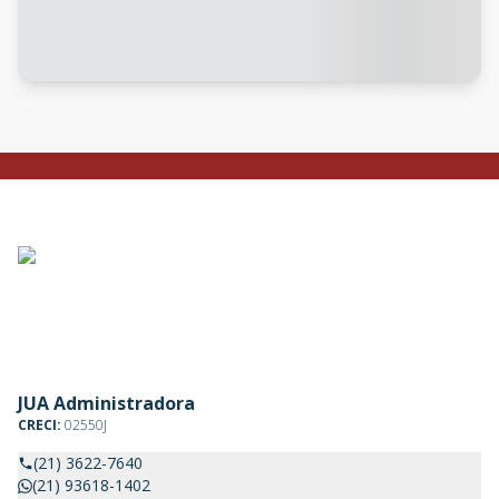
JUA Administradora
CRECI:
02550J
(21) 3622-7640
(21) 93618-1402