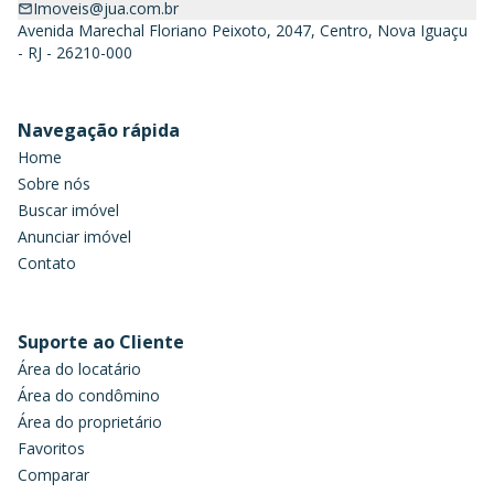
Imoveis@jua.com.br
Avenida Marechal Floriano Peixoto, 2047, Centro, Nova Iguaçu
- RJ - 26210-000
Navegação rápida
Home
Sobre nós
Buscar imóvel
Anunciar imóvel
Contato
Suporte ao Cliente
Área do locatário
Área do condômino
Área do proprietário
Favoritos
Comparar