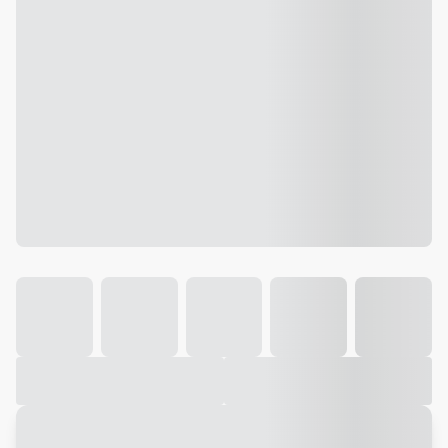
Galeria
Vídeo