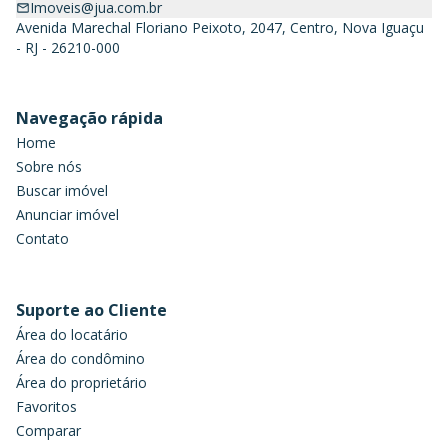
Imoveis@jua.com.br
Avenida Marechal Floriano Peixoto, 2047, Centro, Nova Iguaçu
- RJ - 26210-000
Navegação rápida
Home
Sobre nós
Buscar imóvel
Anunciar imóvel
Contato
Suporte ao Cliente
Área do locatário
Área do condômino
Área do proprietário
Favoritos
Comparar