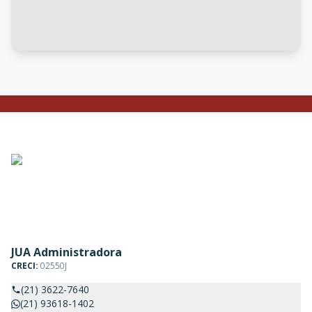
JUA Administradora
CRECI:
02550J
(21) 3622-7640
(21) 93618-1402